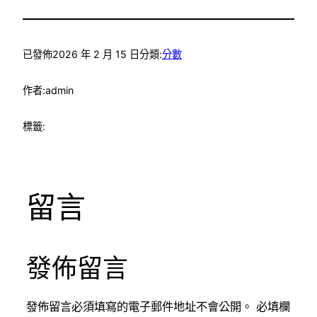
已發佈
2026 年 2 月 15 日
分類:
分數
作者:
admin
標籤:
留言
發佈留言
發佈留言必須填寫的電子郵件地址不會公開。
必填欄