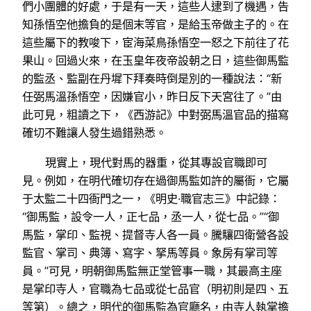
們小團體的好處，于是有一天，這些人逮到了機遇，告
知孫悟空他擔負的是個末等官，是給玉帝做主子的。在
這些屬下的教唆下，宦海菜鳥孫悟空一怒之下前往了花
果山。回過火來，在玉皇年夜帝設朝之日，這些御馬監
的監丞、監副在丹墀下拜奏時倒是別的一種說法：“新
任弼馬溫孫悟空，因嫌官小，昨日反下天宮往了。”由
此可見，粗讀之下，《西游記》中對弼馬溫官品的描寫
確切不難讓人發生過錯熟悉。
現實上，現代對馬的器重，從其專設官職即可
見。例如，在明代確切存在過御馬監如許的屬衙，它屬
于太監二十四衙門之一，《明史·職官志三》中記錄：
“御馬監，設令一人，正七品，丞一人，從七品。”“御
馬監，掌印、監視、提督寺人各一員。騰驤四衛營各設
監官、掌司、典簿、寫字、拏馬等員。象房有掌司等
員。”可見，明朝御馬監無正堂管事一職，其最高主座
是掌印寺人，官職為七品或從七品官（明初則是四、五
等第）。總之，明代的御馬監為官廳名，由寺人執掌擔