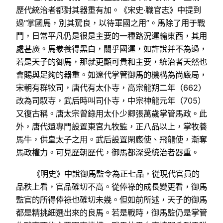
歷代統治者都對其器重有加。《宋史·職官志》中提到
過“掌國馬，別其駑良，以待軍國之用”。馬除了用于戰
鬥，日常平凡仍是很是主要的一種路況運輸東西，其用
處甚廣。馬豢養得黑白，關乎國運，如許說并不為過，
若是天子的御馬，那就更顯可貴和主要，統治者天然也
會賜與足夠的器重。如遼代掌管御馬的機構為尚廄局，
宋朝有群牧司，唐代有太仆寺，高宗龍朔二年（662）
改為司馭寺，武后時叫司仆寺，中宗神龍元年（705）
又復古稱。唐太宗曾錄用太仆少卿張萬歲掌管馬政。此
外，唐代還專門設置東宮九牧監，正八品以上，掌牧養
馬牛，供皇太子之用。武后設置閑廄使、飛龍使，漸奪
馬政權力。可見歷朝歷代，御馬都深受統治者器重。
《明史》中說御馬監令為正七品，從現代官員的
品秩上看，官品確切不高。從俸祿的成長變更看，御馬
監官的所得俸祿也確切未幾。但如前所述，天子的御馬
都是精挑細選出來的良馬。若是戰時，御馬監仍是掌管