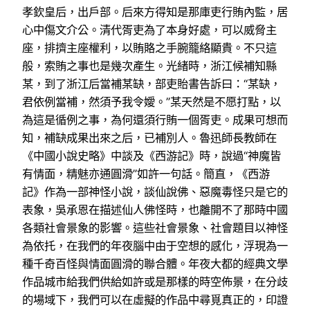
孝欽皇后，出戶部。后來方得知是那庫吏行賄內監，居
心中傷文介公。清代胥吏為了本身好處，可以威脅主
座，排擠主座權利，以賄賂之手腕籠絡顯貴。不只這
般，索賄之事也是幾次產生。光緒時，浙江候補知縣
某，到了浙江后當補某缺，部吏貽書告訴曰：“某缺，
君依例當補，然須予我令嬡。”某天然是不愿打點，以
為這是循例之事，為何還須行賄一個胥吏。成果可想而
知，補缺成果出來之后，已補別人。魯迅師長教師在
《中國小說史略》中談及《西游記》時，說過“神魔皆
有情面，精魅亦通圓滑”如許一句話。簡直，《西游
記》作為一部神怪小說，談仙說佛、惡魔毒怪只是它的
表象，吳承恩在描述仙人佛怪時，也離開不了那時中國
各類社會景象的影響。這些社會景象、社會題目以神怪
為依托，在我們的年夜腦中由于空想的感化，浮現為一
種千奇百怪與情面圓滑的聯合體。年夜大都的經典文學
作品城市給我們供給如許或是那樣的時空佈景，在分歧
的場域下，我們可以在虛擬的作品中尋覓真正的，印證