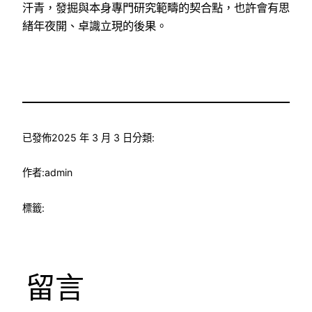
汗青，發掘與本身專門研究範疇的契合點，也許會有思
緒年夜開、卓識立現的後果。
已發佈
2025 年 3 月 3 日
分類:
作者:
admin
標籤:
留言