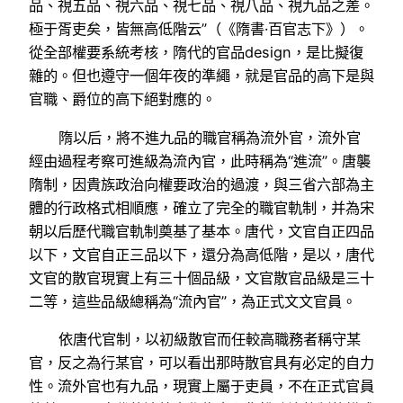
品、視五品、視六品、視七品、視八品、視九品之差。
極于胥吏矣，皆無高低階云”（《隋書·百官志下》）。
從全部權要系統考核，隋代的官品design，是比擬復
雜的。但也遵守一個年夜的準繩，就是官品的高下是與
官職、爵位的高下絕對應的。
隋以后，將不進九品的職官稱為流外官，流外官
經由過程考察可進級為流內官，此時稱為“進流”。唐襲
隋制，因貴族政治向權要政治的過渡，與三省六部為主
體的行政格式相順應，確立了完全的職官軌制，并為宋
朝以后歷代職官軌制奠基了基本。唐代，文官自正四品
以下，文官自正三品以下，還分為高低階，是以，唐代
文官的散官現實上有三十個品級，文官散官品級是三十
二等，這些品級總稱為“流內官”，為正式文文官員。
依唐代官制，以初級散官而任較高職務者稱守某
官，反之為行某官，可以看出那時散官具有必定的自力
性。流外官也有九品，現實上屬于吏員，不在正式官員