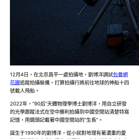
12月4日，在北京昌平一處拍攝地，劉博洋調試
包養網
花圃
追蹤拍攝裝備，打算拍攝行將前往地球的神船十四
號載人飛船。
2022年，“90后”天體物理學博士劉博洋，用自立研發
的光學跟蹤法式在空中勝利拍攝到中國空間站清楚特寫
記憶，用鏡頭記載著中國空間站的“生長”。
誕生于1990年的劉博洋，從小就對地理有著濃重的愛