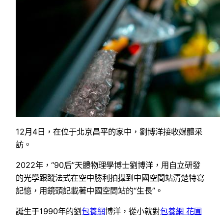
12月4日，在位于北京昌平的家中，劉博洋接收媒體采
訪。
2022年，“90后”天體物理學博士劉博洋，用自立研發
的光學跟蹤法式在空中勝利拍攝到中國空間站清楚特寫
記憶，用鏡頭記載著中國空間站的“生長”。
誕生于1990年的劉
包養網
博洋，從小就對
包養網 花圃