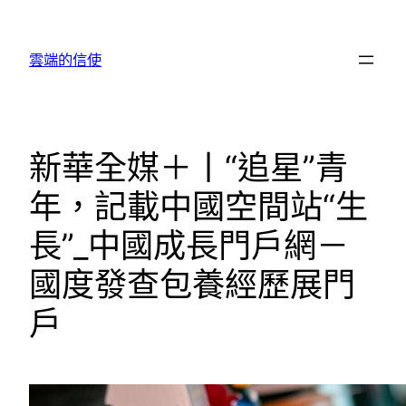
跳
至
雲端的信使
主
要
內
容
新華全媒＋丨“追星”青
年，記載中國空間站“生
長”_中國成長門戶網－
國度發查包養經歷展門
戶