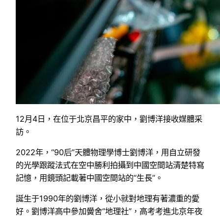
12月4日，在位于北京昌平的家中，劉博洋接收媒體采
訪。
2022年，“90后”天體物理學博士劉博洋，用自立研發
的光學跟蹤法式在空中勝利拍攝到中國空間站清楚特寫
記憶，用鏡頭記載著中國空間站的“生長”。
誕生于1990年的劉博洋，從小就對地理有著濃重的愛
好。劉博洋高中參加黌舍“地理社”，高考考進北京年夜