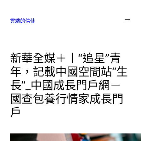
跳
至
雲端的信使
主
要
內
容
新華全媒＋丨“追星”青
年，記載中國空間站“生
長”_中國成長門戶網－
國查包養行情家成長門
戶