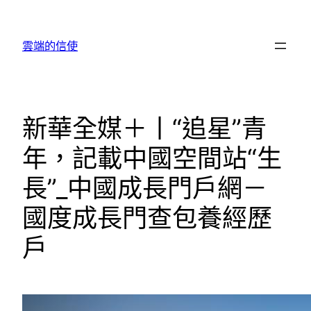
跳
至
雲端的信使
主
要
內
容
新華全媒＋丨“追星”青
年，記載中國空間站“生
長”_中國成長門戶網－
國度成長門查包養經歷
戶