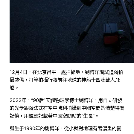
12月4日，在北京昌平一處拍攝地，劉博洋調試追蹤拍
攝裝備，打算拍攝行將前往地球的神船十四號載人飛
船。
2022年，“90后”天體物理學博士劉博洋，用自立研發
的光學跟蹤法式在空中勝利拍攝到中國空間站清楚特寫
記憶，用鏡頭記載著中國空間站的“生長”。
誕生于1990年的劉博洋，從小就對地理有著濃重的愛