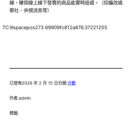
線，確保線上線下發賣的商品能實時投遞。（綜編改過
華社、央視消息等）
TC:9spacepos273 69909fc812a876.37221255
已發佈
2026 年 2 月 15 日
分類:
分數
作者:
admin
標籤: