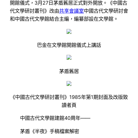
開館儀式，3月27日茅盾舊居正式對外開放。《中國古
代文學研討叢刊》改由
共享會議室
中國古代文學研討會
和中國古代文學館結合主編，編纂部設在文學館。
巴金在文學館開館儀式上講話
茅盾舊居
《中國古代文學研討叢刊》1985年第1期封面及改版致
讀者頁
中國古代文學館建館40周年——
茅盾《半夜》手稿檔案解密