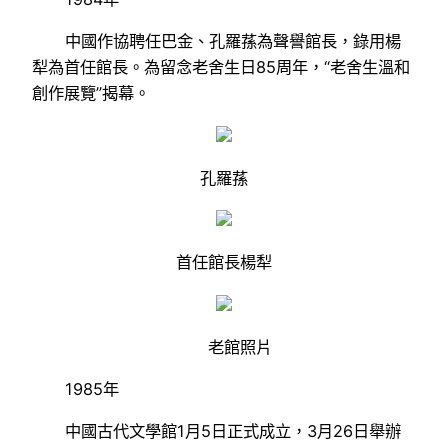
中國作協聘任巴金、孔羅蓀為聲譽館長，錄用楊
犁為首任館長。為留念老舍生日85周年，“老舍生溫和
創作展覽”揭幕。
孔羅蓀
首任館長楊犁
老館照片
1985年
中國古代文學館1月5日正式成立，3月26日舉辦