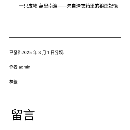
一只皮箱 萬里南渡——朱自清衣箱里的狼煙記憶
已發佈
2025 年 3 月 1 日
分類:
作者:
admin
標籤:
留言