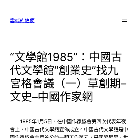
跳
至
雲端的信使
主
要
內
容
“文學館1985”：中國古
代文學館“創業史”找九
宮格會議（一）草創期–
文史–中國作家網
1985年1月5日，在中國作家協會第四次代表年夜
會上，中國古代文學館宣佈成立。中國古代文學館是中
國作家協會主管的公益一類工作單元，是國際最早、世