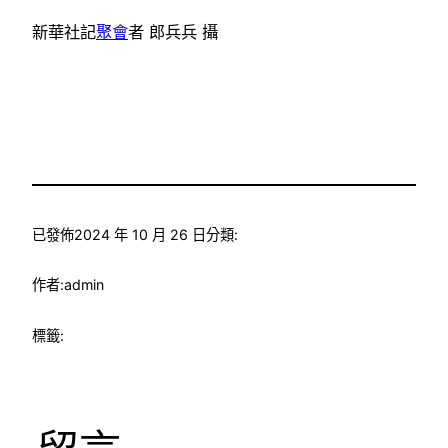
新華社記
聚會
者 郎兵兵 攝
已發佈
2024 年 10 月 26 日
分類:
作者:
admin
標籤: