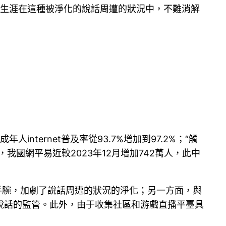
久生涯在這種被淨化的說話周遭的狀況中，不難消解
internet普及率從93.7%增加到97.2%；“觸
月，我國網平易近較2023年12月增加742萬人，此中
手腕，加劇了說話周遭的狀況的淨化；另一方面，與
說話的監管。此外，由于收集社區和游戲直播平臺具