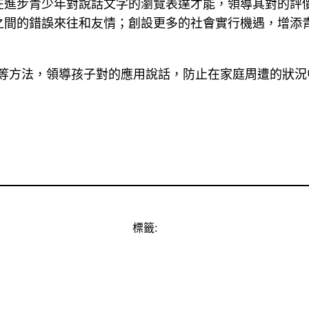
在進步青少年對說話文字的瀏覽表達才能，領導其對的評
之間的錯誤來往和友情；創設更多的社會實行機遇，增添
方法，領導孩子對的應用說話，防止在家庭周遭的狀況中濫
標籤: