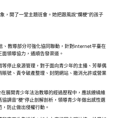
象，開了一堂主題班會。她把跟風說“爛梗”的孩子
教導部分可強化協同聯動，針對internet平臺在
正面領導協力，通順告發渠道。
戲等停止泉源管理，對于面向青少年的主播、芳華偶
銷賬號、責令破產整理、封閉網站、撤消允許或營業
舍在展開青少年法治教導的經過歷程中，應該繚繞維
協調音“梗”停止剖解剖析，領導青少年做出感性選
范，防止做出侵權行動。