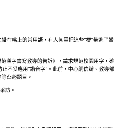
先生掛在嘴上的常用語，有人甚至把這些“梗”帶進了黌
規范漢字書寫教導的告訴》，請求規范校園用字，確
止不妥應用“諧音字”。此前，中心網信辦、教導部
達等凸起題目。
開采訪。