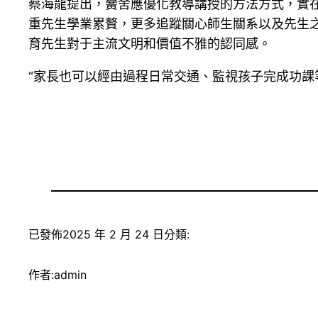
蔡海龍提出，黌舍應優化教導講授的方法方式，實
重先生學業累贅，更多追蹤關心師生關系以及先生
育先生對于主流文明和價值不雅的認同感。
“家長也可以經由過程日常交通、監視孩子完成功課等
已發佈
2025 年 2 月 24 日
分類:
作者:
admin