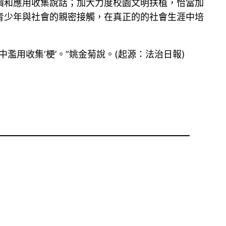
價和應用收集說話；加大力度校園文明扶植，恰當加
青少年與社會的親密接觸，在真正的的社會生涯中培
用收集‘梗’。”姚金菊說。(起源：法治日報)