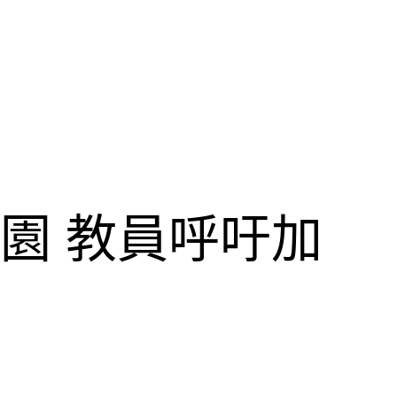
園 教員呼吁加