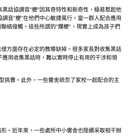
黑話協調音“梗”因其奇特性和新奇性，極易惹起他
調音“梗”在他們中心敏捷風行。當一群人配合應用
聯絡接觸。這些所謂的“爛梗”，現實上成為孩子們
進侵方面存在必定的教導缺掉。很多家長對收集黑話
子應用收集黑話時，難以實時停止有用的干涉和領
新型挑釁。此外，一些黌舍疏忽了家校一起配合的主
情形。近年來，一些處所中小黌舍也陸續采取相干辦