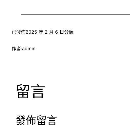
已發佈
2025 年 2 月 6 日
分類:
作者:
admin
留言
發佈留言