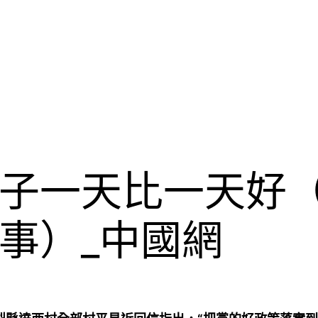
子一天比一天好（
事）_中國網