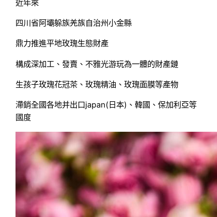
近年來
四川省阿壩躲族羌族自治州小金縣
鼎力推進平地玫瑰生態財產
構成深加工、發賣、不雅光游玩為一體的財產鏈
生孩子玫瑰花冠茶、玫瑰精油、玫瑰面膜等產物
滯銷全國各地并出口japan(日本)、韓國、保加利亞等
國度