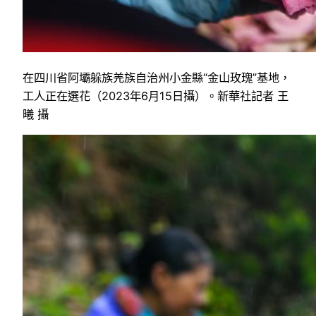
在四川省阿壩躲族羌族自治州小金縣“金山玫瑰”基地，
工人正在選花（2023年6月15日攝）。新華社記者 王
曦 攝