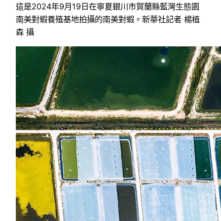
這是2024年9月19日在寧夏銀川市賀蘭縣藍灣生態園
南美對蝦養殖基地拍攝的南美對蝦。新華社記者 楊植
森 攝