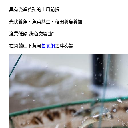
具有漁業養殖的上風前提
光伏養魚、魚菜共生、稻田養魚養蟹……
漁業低碳“綠色交響曲”
在賀蘭山下黃河
包養網
之畔奏響