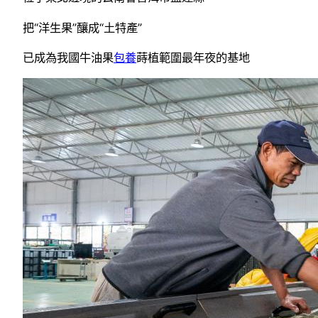
把“洋生果”釀成“土特產”
已成為我國牛油果
包養
蒔植範圍最年夜的基地