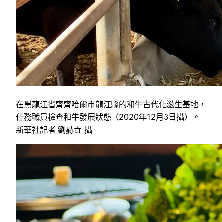
在黑龍江省齊齊哈爾市龍江縣的和牛古代化滋生基地，
任務職員檢查和牛發展狀態（2020年12月3日攝）。
新華社記者 劉赫垚 攝