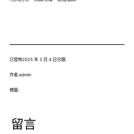
已發佈
2025 年 3 月 4 日
分類:
作者:
admin
標籤:
留言