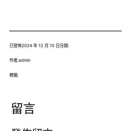
已發佈
2024 年 12 月 10 日
分類:
作者:
admin
標籤:
留言