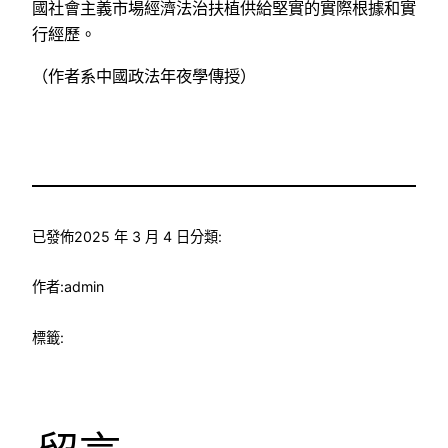
國社會主義市場經濟法治扶植供給堅實的實際根據和實
行經歷。
（作者系中國政法年夜學傳授）
已發佈
2025 年 3 月 4 日
分類:
作者:
admin
標籤: