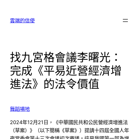
跳
至
雲端的信使
主
要
內
容
找九宮格會議李曙光：
完成《平易近營經濟增
進法》的法令價值
舞蹈場地
2024年12月21日，《中華國民共和公民營經濟增進法
（草案）》（以下簡稱《草案》）提請十四屆全國人年
夜常委會第十三次會議初次審議。這是我國第一部為增