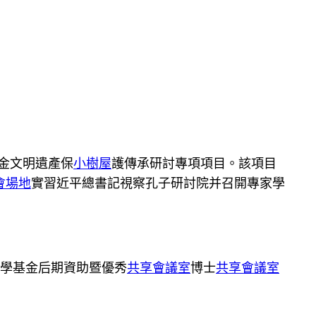
金文明遺產保
小樹屋
護傳承研討專項項目。該項目
會場地
實習近平總書記視察孔子研討院并召開專家學
科學基金后期資助暨優秀
共享會議室
博士
共享會議室