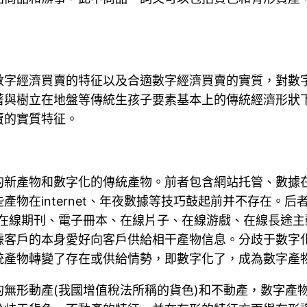
數字經濟買賣的特征以及合適數字經濟買賣的實質，對數
著與樹立在地盤等傳統生孩子要素基本上的傳統經濟形狀
賣的實質特征。
的新產物和數字化的傳統產物。前者包含網站托管、數據
物在internet、年夜數據等技巧鼓起前并不存在。
，在線期刊、電子冊本、在線片子、在線游戲、在線長途
戶的本身愛好向客戶供給相干產物信息。分歧于數字化的新
統產物轉變了存在或供給情勢，即數字化了，成為數字產
無形動產(我國增值稅法所稱的貨色)和不動產，數字產