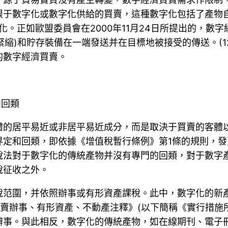
限于數字化或數字化供給的買賣，這種數字化包括了產物
、信息化。正如歐盟委員會在2000年11月24日所提出的，
緊縮)和貯存裝備在一端發送并在目標地被接受的傳送。(
的數字經濟買賣。
和回類
體的居平易近或非居平易近成分，而是取決于買賣的客體
界定和回類，即依據《增值稅暫行條例》第1條的規則，
稅法對于數字化的傳統產物并沒有專門的回類，對于數字
稅征收之外。
稅范圍，并依照辦事或有形資產課稅。此中，數字化的新
賣辦事、有形資產、不動產注釋》(以下簡稱《實行措施所
辦事。與此相反，數字化的傳統產物，如在線期刊、電子