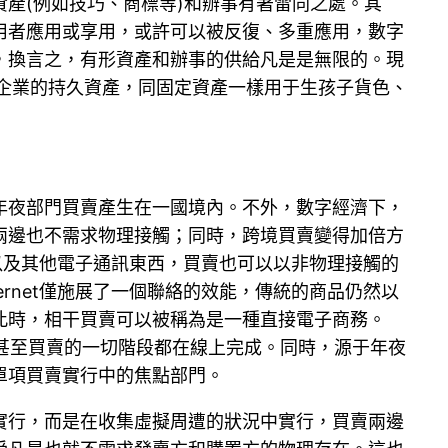
產(例如技巧、商標等)和辦事有著雷同之處。其
用者應用或享用，或許可以被反復、多重應用，數字
，換言之，有形資產和辦事的供給凡是是無限的。現
企業的持久資產，同固定資產一樣用于生孩子貨色、
年夜部門買賣產生在一國境內。不外，數字經濟下，
兩邊也不需求物理接觸；同時，跨境買賣變得加倍方
t以及其他電子通訊東西，買賣也可以以非物理接觸的
rnet僅施展了一個聯絡的效能，傳統的商品仍然以
此時，相干買賣可以被稱為是一種直接電子商務。
，甚至買賣的一切階段都在線上完成。同時，源于年夜
單項買賣實行中的焦點部門。
實行，而是在收集虛擬周遭的狀況中實行，買賣兩邊