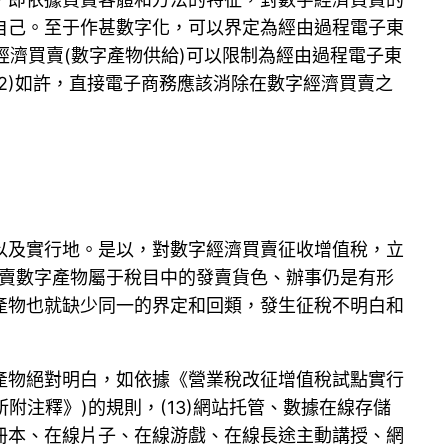
自己。至于作甚數字化，可以界定為經由過程電子東
數字經濟買賣(數字產物供給)可以限制為經由過程電子東
12)如許，直接電子商務應該消除在數字經濟買賣之
以及實行地。是以，對數字經濟買賣征收增值稅，立
發賣數字產物屬于稅目中的發賣貨色、辦事仍是有形
產物也就缺少同一的界定和回類，發生征稅不明白和
產物絕對明白，如依據《營業稅改征增值稅試點實行
附注釋》)的規則，(13)網站托管、數據在線存儲
冊本、在線片子、在線游戲、在線長途主動講授、網