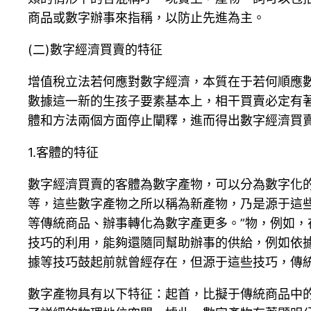
商品或數字辦事來指稱，以防止先進為主。
(二)數字經濟買賣的特征
增值稅立法若何應對數字經濟，本質在于若何順應
數據這一新的生孩子要素基本上，相干買賣必定有
體和方法兩個方面停止闡釋，進而得出數字經濟買
1.客體的特征
數字經濟買賣的客體為數字產物，可以分為數字化
等，這些數字產物之所以稱為新產物，乃是源于這些產
等傳統商品、辦事轉化為數字產更多。”物，例如
技巧的利用，能夠還隨同幫助辦事的供給，例如依據客
據等技巧鼓起前就曾經存在，但源于這些技巧，傳
數字產物具有以下特征：起首，比擬于傳統商品中的