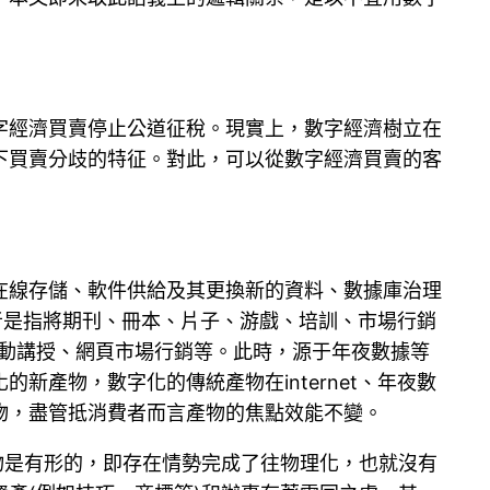
字經濟買賣停止公道征稅。現實上，數字經濟樹立在
下買賣分歧的特征。對此，可以從數字經濟買賣的客
在線存儲、軟件供給及其更換新的資料、數據庫治理
后者是指將期刊、冊本、片子、游戲、培訓、市場行銷
主動講授、網頁市場行銷等。此時，源于年夜數據等
產物，數字化的傳統產物在internet、年夜數
物，盡管抵消費者而言產物的焦點效能不變。
物是有形的，即存在情勢完成了往物理化，也就沒有