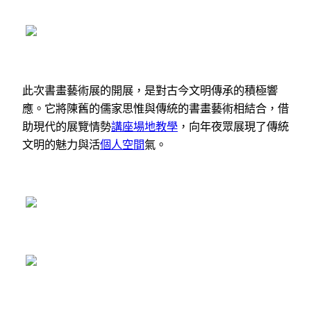
此次書畫藝術展的開展，是對古今文明傳承的積極響
應。它將陳舊的儒家思惟與傳統的書畫藝術相結合，借
助現代的展覽情勢
講座場地
教學
，向年夜眾展現了傳統
文明的魅力與活
個人空間
氣。