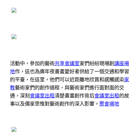
活動中，參加的藝術
共享會議室
家們紛紛現場創
講座場
地
作，這也為廣年夜書畫愛好者供給了一個交通和學習
的平臺，在這里，他們可以近距離地欣賞和感觸感染
家
教
藝術家們的創作過程，與藝術家們進行面對面的交
通，深刻
會議室出租
清楚書畫創作背后
會議室出租
的故
事以及儒家思惟對藝術創作的深入影響。
聚會場地