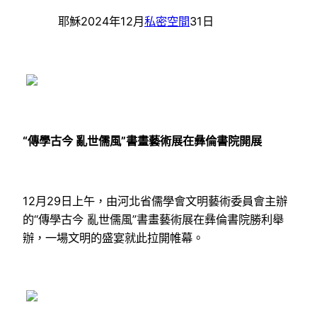
耶穌2024年12月
私密空間
31日
“傳學古今 亂世儒風”書畫藝術展在彝倫書院開展
12月29日上午，由河北省儒學會文明藝術委員會主辦
的“傳學古今 亂世儒風”書畫藝術展在彝倫書院勝利舉
辦，一場文明的盛宴就此拉開帷幕。