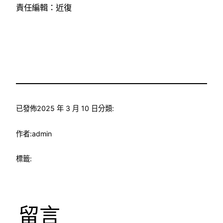
責任編輯：近復
已發佈
2025 年 3 月 10 日
分類:
作者:
admin
標籤:
留言