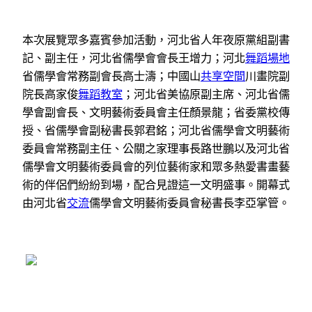
本次展覽眾多嘉賓參加活動，河北省人年夜原黨組副書
記、副主任，河北省儒學會會長王增力；河北
舞蹈場地
省儒學會常務副會長高士濤；中國山
共享空間
川畫院副
院長高家俊
舞蹈教室
；河北省美協原副主席、河北省儒
學會副會長、文明藝術委員會主任顏景龍；省委黨校傳
授、省儒學會副秘書長郭君銘；河北省儒學會文明藝術
委員會常務副主任、公關之家理事長路世鵬以及河北省
儒學會文明藝術委員會的列位藝術家和眾多熱愛書畫藝
術的伴侶們紛紛到場，配合見證這一文明盛事。開幕式
由河北省
交流
儒學會文明藝術委員會秘書長李亞掌管。