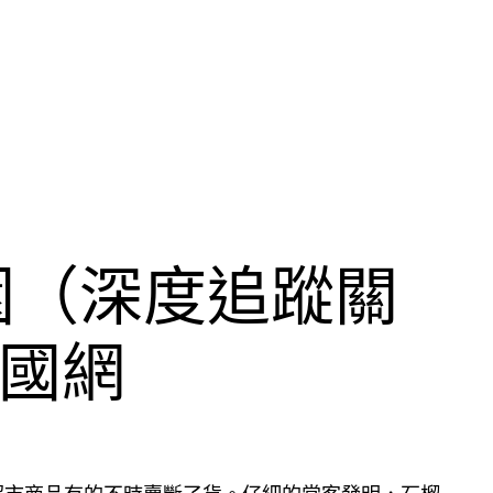
園（深度追蹤關
中國網