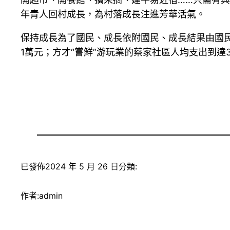
年青人回村成長，為村落成長注進芳華活氣。
保持成長為了國民、成長依附國民、成長結果由國民
1萬元；方才“嘗鮮”游玩業的蔡家社區人均支出到達3
已發佈
2024 年 5 月 26 日
分類:
作者:
admin