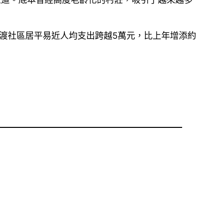
鴉渡社區居平易近人均支出跨越5萬元，比上年增添約