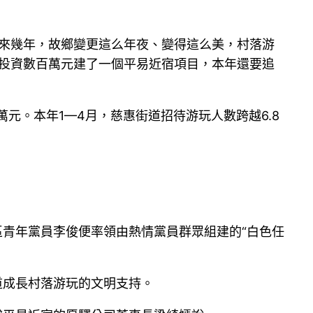
比來幾年，故鄉變更這么年夜、變得這么美，村落游
區投資數百萬元建了一個平易近宿項目，本年還要追
萬元。本年1—4月，慈惠街道招待游玩人數跨越6.8
區青年黨員李俊便率領由熱情黨員群眾組建的“白色任
道成長村落游玩的文明支持。