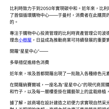
比利時致力于到2050年實現碳中和。近年來，比
了首個循環購物中心——于曼村，消費者在此購買
的。
專注于購物中心投資管理的比利時資產管理公司波
理念
小樹屋
，日益成為推動商業可持續發展的重要
開羅“星星中心”——
多舉措促進綠色消費
近年來，埃及首都開羅出現了一批融入各種綠色元
在開羅納賽爾城，一座名為“星星中心”的現代商貿
和竹子，以及每一層樓垂掛在鐵藝架上的盆栽綠植
據了解，該商場在設計建造之初便力求實現自然采