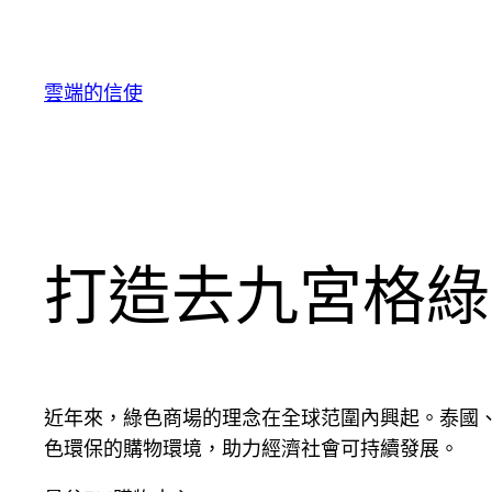
跳
至
主
雲端的信使
要
內
容
打造去九宮格綠
近年來，綠色商場的理念在全球范圍內興起。泰國
色環保的購物環境，助力經濟社會可持續發展。