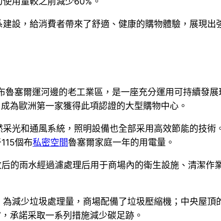
使用量較之前減少60%。
系建設，給消費者帶來了舒適、健康的購物體驗，展現出
時布魯塞爾運河邊的老工業區，是一座充分運用可持續發展理
，成為歐洲第一家獲得此項認證的大型購物中心。
然采光和通風系統，照明設備也全部采用高效節能的技術
115個布
私密空間
魯塞爾家庭一年的用電量。
收后的雨水經過濾處理后用于商場內的衛生設施、清潔作
：為減少垃圾處理量，商場配備了垃圾壓縮機；中央屋頂
”，承諾采取一系列措施減少碳足跡。