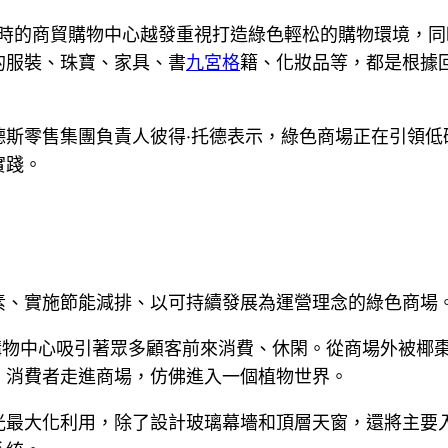
利時的商貿購物中心越發重視打造綠色輕松的購物環境，同時
的服裝、珠寶、家具、書
九宮格
籍、化妝品等，都是根據
德斯零售集團負責人彼得·托德表示，綠色商場正在引領低
實踐。
素、實施節能減排、以可持續發展為運營理念的綠色商場
購物中心吸引著眾多顧客前來消費、休閑。從商場外被椰
，消費者走進商場，仿佛進入一個植物世界。
光最大化利用，除了設計玻璃幕墻和頂層天窗，還將主要