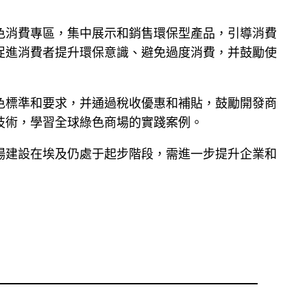
色消費專區，集中展示和銷售環保型產品，引導消費
促進消費者提升環保意識、避免過度消費，并鼓勵使
色標準和要求，并通過稅收優惠和補貼，鼓勵開發商
技術，學習全球綠色商場的實踐案例。
場建設在埃及仍處于起步階段，需進一步提升企業和