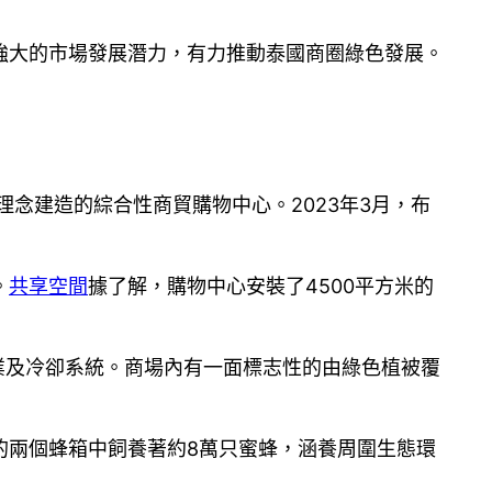
強大的市場發展潛力，有力推動泰國商圈綠色發展。
念建造的綜合性商貿購物中心。2023年3月，布
。
共享空間
據了解，購物中心安裝了4500平方米的
業及冷卻系統。商場內有一面標志性的由綠色植被覆
的兩個蜂箱中飼養著約8萬只蜜蜂，涵養周圍生態環