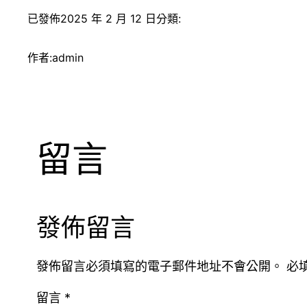
已發佈
2025 年 2 月 12 日
分類:
作者:
admin
留言
發佈留言
發佈留言必須填寫的電子郵件地址不會公開。
必
留言
*