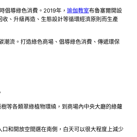
倡導綠色消費。2019年，
瑜伽教室
布魯塞爾開設
回收、升級再造、生態設計等循環經濟原則而生產
碳潮流。打造綠色商場、倡導綠色消費、傳遞環保
。
棗樹等各類翠綠植物環繞，到商場內中央大廳的綠蘿
入口和開放空間選在南側，白天可以很大程度上減少