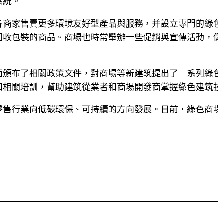
系統。
各商家售賣更多環境友好型產品與服務，并設立專門的綠
回收包裝的商品。商場也時常舉辦一些促銷與宣傳活動，
面頒布了相關政策文件，對商場等新建筑提出了一系列綠
和相關培訓，幫助建筑從業者和商場開發商掌握綠色建筑
零售行業向低碳環保、可持續的方向發展。目前，綠色商