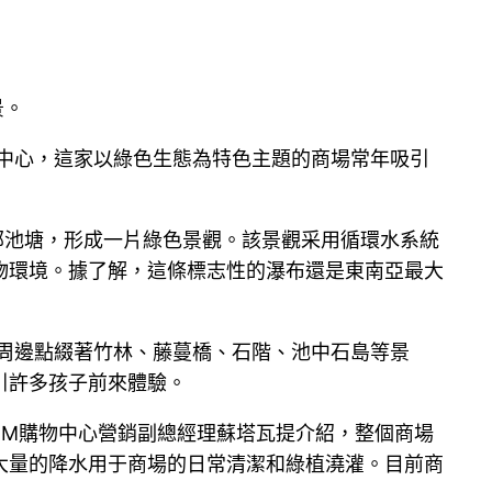
景。
物中心，這家以綠色生態為特色主題的商場常年吸引
部池塘，形成一片綠色景觀。該景觀采用循環水系統
物環境。據了解，這條標志性的瀑布還是東南亞最大
，周邊點綴著竹林、藤蔓橋、石階、池中石島等景
引許多孩子前來體驗。
據EM購物中心營銷副總經理蘇塔瓦提介紹，整個商場
大量的降水用于商場的日常清潔和綠植澆灌。目前商