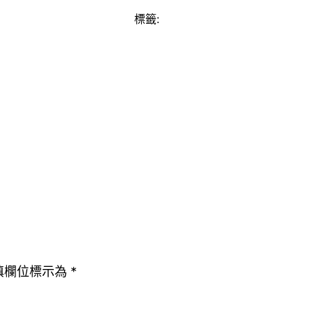
標籤:
填欄位標示為
*