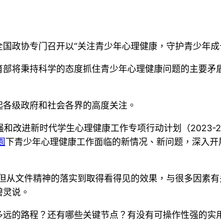
国政协专门召开以“关注青少年心理健康，守护青少年成
育部将秉持科学的态度抓住青少年心理健康问题的主要矛
起各级政府和社会各界的高度关注。
强和改进新时代学生心理健康工作专项行动计划（2023-
園
下青少年心理健康工作面临的新情况、新问题，深入开
但从文件精神的落实到取得看得见的效果，与很多因素有
碧灵说。
多远的路程？还有哪些关键节点？有没有可操作性强的实