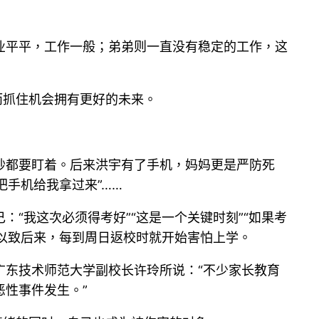
业平平，工作一般；弟弟则一直没有稳定的工作，这
而抓住机会拥有更好的未来。
秒都要盯着。后来洪宇有了手机，妈妈更是严防死
把手机给我拿过来”……
“我这次必须得考好”“这是一个关键时刻”“如果考
，以致后来，每到周日返校时就开始害怕上学。
广东技术师范大学副校长许玲所说：“不少家长教育
性事件发生。”