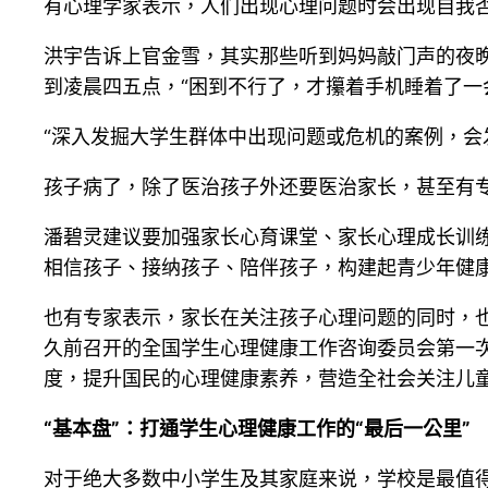
有心理学家表示，人们出现心理问题时会出现自我否
洪宇告诉上官金雪，其实那些听到妈妈敲门声的夜
到凌晨四五点，“困到不行了，才攥着手机睡着了一
“深入发掘大学生群体中出现问题或危机的案例，会
孩子病了，除了医治孩子外还要医治家长，甚至有
潘碧灵建议要加强家长心育课堂、家长心理成长训
相信孩子、接纳孩子、陪伴孩子，构建起青少年健康
也有专家表示，家长在关注孩子心理问题的同时，
久前召开的全国学生心理健康工作咨询委员会第一
度，提升国民的心理健康素养，营造全社会关注儿
“基本盘”：打通学生心理健康工作的“最后一公里”
对于绝大多数中小学生及其家庭来说，学校是最值