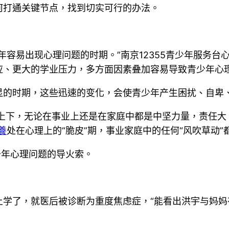
何打通关键节点，找到切实可行的办法。
年容易出现心理问题的时期。”南京12355青少年服务
应、更大的学业压力，多方面因素叠加容易导致青少年心
显的时期，这些迅速的变化，会使青少年产生困扰、自卑
上下，无论在事业上还是在家庭中都是中坚力量，责任大
養
处在心理上的“脆皮”期，事业家庭中的任何“风吹草动
少年心理问题的导火索。
学了，就医后被诊断为重度焦虑症，“能看出洪宇与妈妈
。