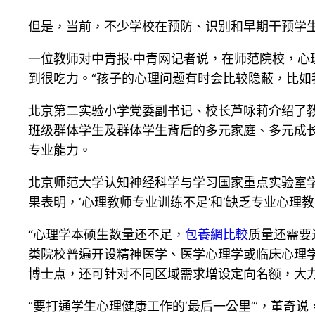
但是，当前，不少学校在预防、识别和早期干预学
一位教师对中青报·中青网记者说，在师范院校，
到很吃力。“孩子的心理问题有时会比较隐蔽，比如
北京第二实验小学党委副书记、校长芦咏莉介绍了教
班级群体学生及群体学生背后的多元家庭、多元成长
专业能力。
北京师范大学认知神经科学与学习国家重点实验室
果表明，‘心理教师专业训练不足’和‘缺乏专业心理
“心理学本硕生数量还不足，
包養網比較
质量还需要
类院校普遍开设精神医学、医学心理学或临床心理
博士点，还可针对不同区域需求增设定向名额，大
“要打通学生心理健康工作的‘最后一公里’”，董奇