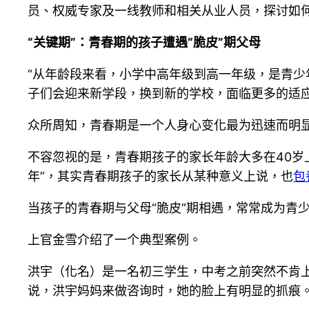
员、权威专家及一线教师和相关从业人员，探讨如
“关键期”：青春期的孩子遭遇“脆皮”期父母
“从年龄段来看，小学中高年级到高一年级，是青少
子们会迎来新学段，换到新的学校，面临更多的适
众所周知，青春期是一个人身心变化最为迅速而明
不容忽视的是，青春期孩子的家长年龄大多在40岁
年”，其实青春期孩子的家长从某种意义上说，也
包
当孩子的青春期与父母“脆皮”期相遇，常常成为青
上官金雪介绍了一个典型案例。
洪宇（化名）是一名初三学生，中考之前突然不肯上
说，洪宇妈妈来做咨询时，她的脸上有明显的抓痕