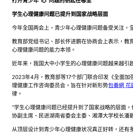
打开青少年“心”问题的钥匙在哪里
学生心理健康问题已提升到国家战略层面
今年全国两会上，青少年心理健康问题备受关注，全
教育部党组书记、部长怀进鹏在协商会上表示，教
心理健康问题的能力本领。
近年来，我国大中小学生的心理健康问题越来越引
2023年4月，教育部等17个部门联合印发《全面加
理健康工作咨询委员会，旨在针对新形势
包養網 花
律。
“学生心理健康问题已经提升到了国家战略的层面，
协副主席、民进湖南省委会主委、湘潭大学校长潘
从顶层设计到青少年心理健康状况真正好转，还有