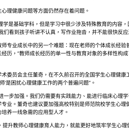
生心理健康问题等方面仍然存在着问题。
心理学是基础学科，但是学习中很少涉及特殊教育的内容，
我们看到孩子听讲不认真，写作业拖沓，并不能很快反应
师专业成长中的另一个难题：现在老师的个体成长经验普
经历，“教师成长经历的单一性与教育对象的多样性构成了
学术委员会主任董奇，在不久前召开的全国学生心理健康
教师’是困扰心理健康工作的两个普遍问题”。
进一步加强。我们仍需要有实践能力、能进行临床心理学
学专业。董奇也建议要加强高校特别是师范院校学生心理
力培养一线急需的应用型人才。
说，提升教师心理健康育人能力，就能更好地筑牢学生心理健