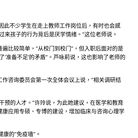
因此不少学生在走上教师工作岗位后，有时也会感
过来孩子的行为背后是厌学情绪。”这位老师说。
遍比较简单，“从校门到校门”，但入职后面对的是
‘准备不足’的矛盾”。芦咏莉说，这也影响了老师的
工作咨询委员会第一次全体会议上说，“相关调研结
干预的人才。”许玲说，为此她建议，在医学和教育
健康应用专硕、专博的建设，增加临床与咨询心理学
康的“免疫墙”。