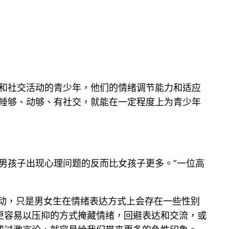
动和社交活动的青少年，他们的情绪调节能力和适应
子睡够、动够、有社交，就能在一定程度上为青少年
男孩子出现心理问题的反而比女孩子更多。”一位高
动，只是男女生在情绪表达方式上会存在一些性别
更容易以压抑的方式掩藏情绪，回避表达和交流，或