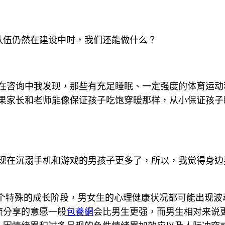
队伍仍然在建设中时，我们还能做什么？
。在咨询中我发现，那些有充足睡眠、一定强度的体育运
如果家长和老师能像保证孩子吃饱穿暖那样，从小保证孩
现在沉溺手机和游戏的男孩子更多了，所以，我觉得身边
是个特殊的成长阶段，男女生的心理健康状况都可能出现波
流分享的意愿一般
包養網
会比男生更强，而男生相对来说