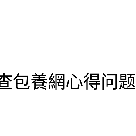
”查包養網心得问题