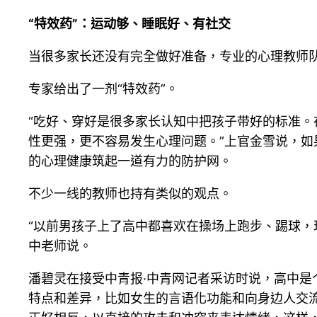
“特效药”：运动够、睡眠好、有社交
当很多家长还没有完全做好准备，专业的心理教师
专家给出了一剂“特效药”。
“吃好、穿好是很多家长认知中把孩子带好的标准
性更强，更不容易发生心理问题。”上官金雪说，
的心理健康筑起一道有力的防护网。
不少一线的教师也持有类似的观点。
“以前男孩子上了高中都喜欢在操场上跑步、踢球，
中老师说。
潘碧灵在接受中青报·中青网记者采访时说，高中
特点和差异，比如女生的言语化功能和向身边人交