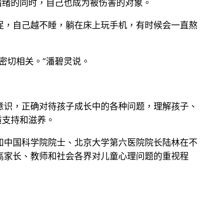
情绪的同时，自己也成为被伤害的对象。
促，自己越不睡，躺在床上玩手机，有时候会一直熬
密切相关。”潘碧灵说。
意识，正确对待孩子成长中的各种问题，理解孩子、
质支持和滋养。
如中国科学院院士、北京大学第六医院院长陆林在不
高家长、教师和社会各界对儿童心理问题的重视程