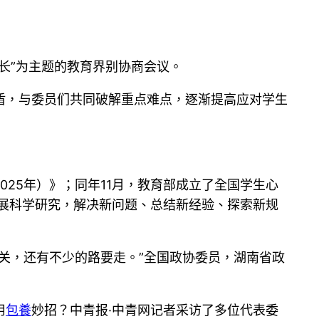
长”为主题的教育界别协商会议。
盾，与委员们共同破解重点难点，逐渐提高应对学生
2025年）》；同年11月，教育部成立了全国学生心
展科学研究，解决新问题、总结新经验、探索新规
关，还有不少的路要走。”全国政协委员，湖南省政
用
包養
妙招？中青报·中青网记者采访了多位代表委