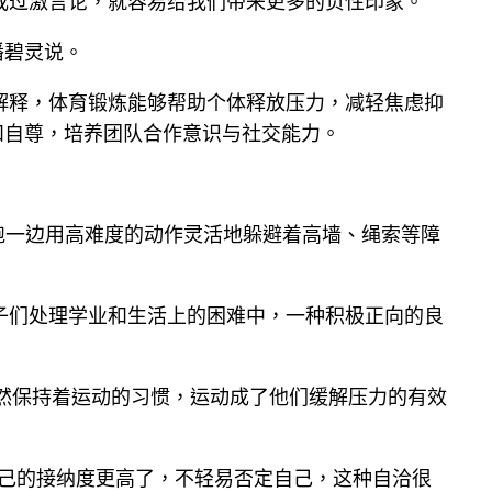
或过激言论，就容易给我们带来更多的负性印象。
潘碧灵说。
解释，体育锻炼能够帮助个体释放压力，减轻焦虑抑
和自尊，培养团队合作意识与社交能力。
跑一边用高难度的动作灵活地躲避着高墙、绳索等障
子们处理学业和生活上的困难中，一种积极正向的良
依然保持着运动的习惯，运动成了他们缓解压力的有效
自己的接纳度更高了，不轻易否定自己，这种自洽很