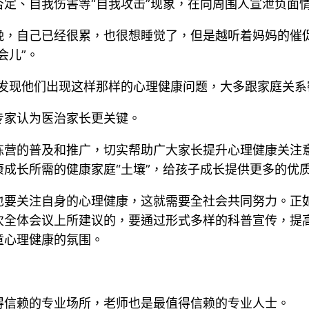
定、自我伤害等“自我攻击”现象，在向周围人宣泄负面
晚，自己已经很累，也很想睡觉了，但是越听着妈妈的催
会儿”。
发现他们出现这样那样的心理健康问题，大多跟家庭关系
专家认为医治家长更关键。
练营的普及和推广，切实帮助广大家长提升心理健康关注
成长所需的健康家庭“土壤”，给孩子成长提供更多的优
也要关注自身的心理健康，这就需要全社会共同努力。正
次全体会议上所建议的，要通过形式多样的科普宣传，提
童心理健康的氛围。
得信赖的专业场所，老师也是最值得信赖的专业人士。