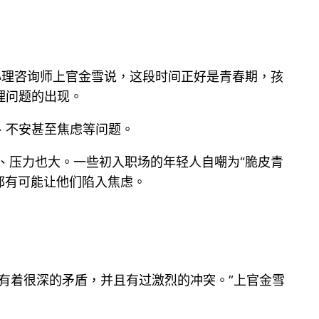
台心理咨询师上官金雪说，这段时间正好是青春期，孩
理问题的出现。
、不安甚至焦虑等问题。
、压力也大。一些初入职场的年轻人自嘲为“脆皮青
”都有可能让他们陷入焦虑。
有着很深的矛盾，并且有过激烈的冲突。”上官金雪