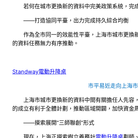
若何在城市更換新的資料中完美政策系統，完
——打造協同平臺，出力完成持久綜合均衡
作為全市同一的效能性平臺，上海市城市更換
的資料任務無力有序推動。
Standway電動升降桌
市平易近走向上海市
上海市城市更換新的資料中間有關擔任人先容
的成立有利于全體計劃，推動區域開闢，加快資金
——摸索展開“三師聯創”形式
現在，上海正摸索樹立義務計
電動升降桌
劃師