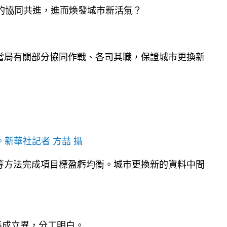
的協同共進，進而煥發城市新活氣？
當局有關部分協同作戰、各司其職，保證城市更換新
。
新華社記者 方喆 攝
等方法完成項目標盈虧均衡。城市更換新的資料中間
集成立異，分工明白。