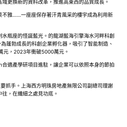
區域更換新的資料改革，推進高東西的品質成長。
景不雅……一座座保存著汗青風采的樓宇成為利用新
制水瓶座的怪誕藍光。的龍湖藍海引擎海水河畔科創
身為蓬勃成長的科創企業孵化器，吸引了智能制造、
元，2023年衝破5000萬元。
ign合適產學研項目進駐，讓企業可以依照本身的節拍
主要抓手。上海西方明珠房地產無限公司副總司理謝
中往，在纖細之處見功底。