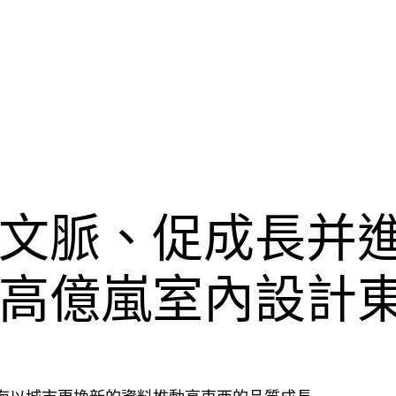
文脈、促成長并進
高億嵐室內設計