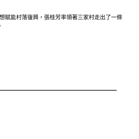
et思想賦能村落復興，張桂芳率領著三家村走出了一條
。