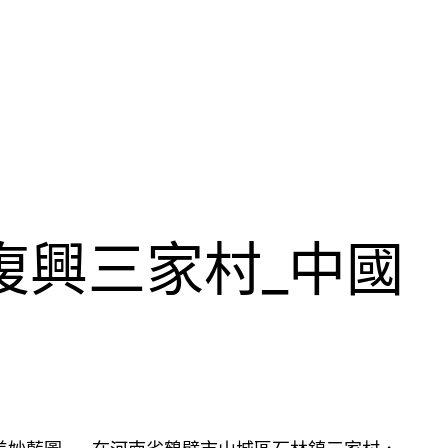
復興三家村_中國