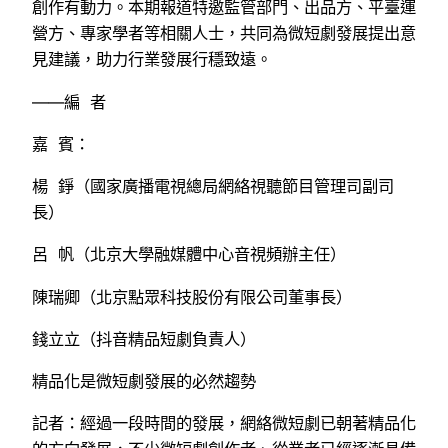
創作有動力。本期報道特邀監管部門、出品方、平臺運
營方、專家學者等相關人士，共同為微短劇發展提出意
見建議，助力行業發展行穩致遠。
——編 者
嘉 賓：
楊 錚（國家廣播電視總局網絡視聽節目管理司副司
長）
呂 帆（北京大學融媒體中心音視頻辦主任）
陳瑞卿（北京點眾科技股份有限公司董事長）
錢立立（抖音精品短劇負責人）
精品化是微短劇發展的必然趨勢
記者：經過一段時間的發展，網絡微短劇已朝著精品化