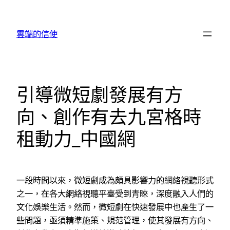
跳
至
雲端的信使
主
要
內
容
引導微短劇發展有方
向、創作有去九宮格時
租動力_中國網
一段時間以來，微短劇成為頗具影響力的網絡視聽形式
之一，在各大網絡視聽平臺受到青睞，深度融入人們的
文化娛樂生活。然而，微短劇在快速發展中也產生了一
些問題，亟須精準施策、規范管理，使其發展有方向、