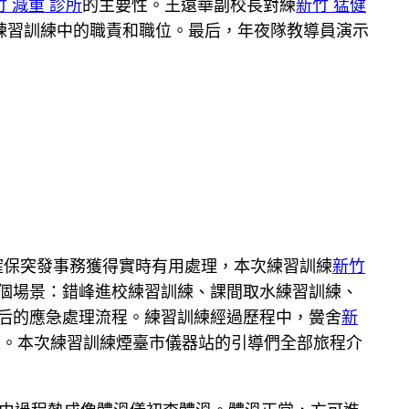
竹 減重 診所
的主要性。王遠華副校長對練
新竹 猛健
練習訓練中的職責和職位。最后，年夜隊教導員演示
確保突發事務獲得實時有用處理，本次練習訓練
新竹
四個場景：錯峰進校練習訓練、課間取水練習訓練、
后的應急處理流程。練習訓練經過歷程中，黌舍
新
練。本次練習訓練煙臺市儀器站的引導們全部旅程介