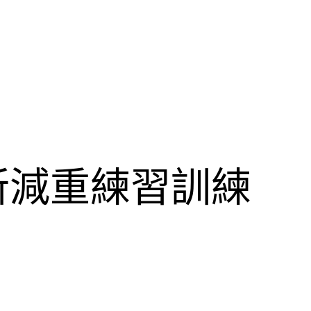
所減重練習訓練