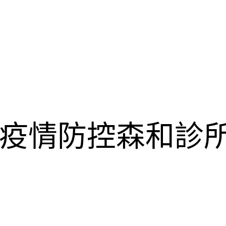
疫情防控森和診