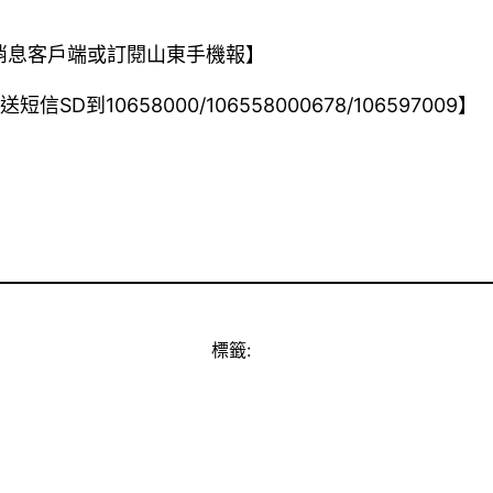
”消息客戶端或訂閱山東手機報】
10658000/106558000678/106597009】
標籤: