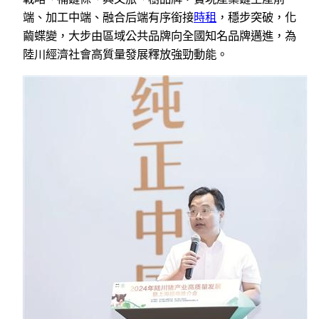
端、加工中端、融合后端有序銜接
時租
，穩步突破，化
繭蝶變，大步由區域公共品牌向全國知名品牌邁進，為
陸川經濟社會高質量發展釋放強勁動能。