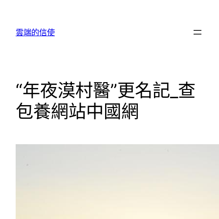
跳
至
雲端的信使
主
要
內
容
“年夜漠村醫”更名記_查
包養網站中國網