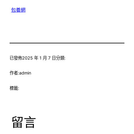
包養網
已發佈
2025 年 1 月 7 日
分類:
作者:
admin
標籤:
留言