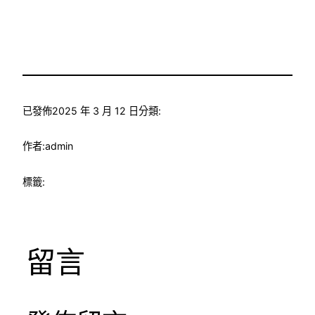
已發佈
2025 年 3 月 12 日
分類:
作者:
admin
標籤:
留言