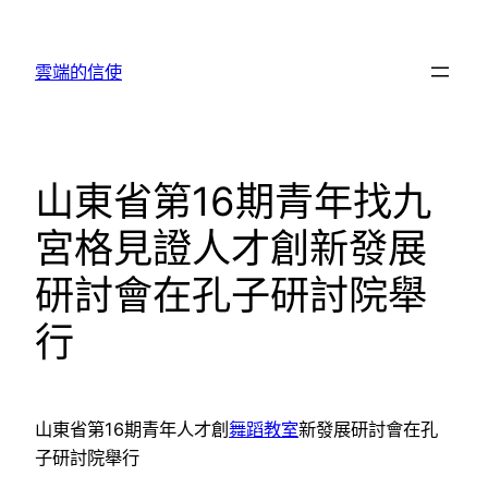
跳
至
雲端的信使
主
要
內
容
山東省第16期青年找九
宮格見證人才創新發展
研討會在孔子研討院舉
行
山東省第16期青年人才創
舞蹈教室
新發展研討會在孔
子研討院舉行