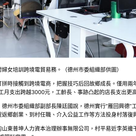
村婦女培訓跨境電貿易務。（德州市委組織部供圖）
打拼時接觸到跨境電商，把握技巧后回故鄉成長。僅用兩年
工月支出跨越3000元，工齡長、事跡凸起的店長支出更
德州市委組織部副部長陳廷國說，德州實行“雁回興德”
程返鄉創業、到村任職、介入公益工作等方法投身村落復
的山東普坤人力資本治理辦事無限公司，村平易近李英邊