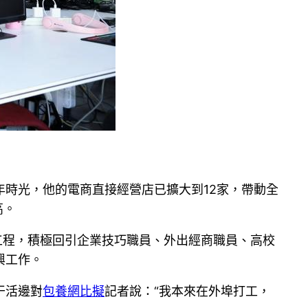
時光，他的電商直接經營店已擴大到12家，帶動全
高。
工程，積極回引企業技巧職員、外出經商職員、高校
興工作。
干活邊對
包養網比擬
記者說：“我本來在外埠打工，