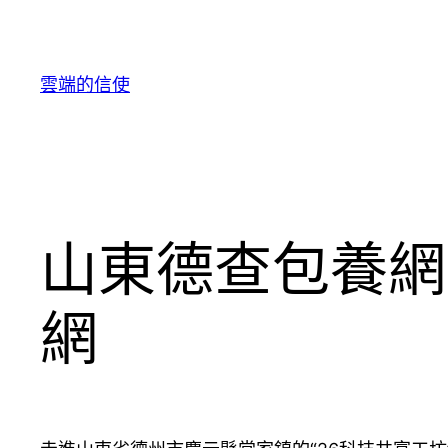
跳
至
主
雲端的信使
要
內
容
山東德查包養網
網