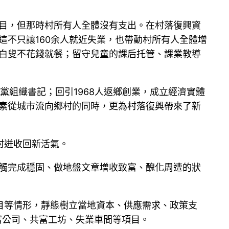
題目，但那時村所有人全體沒有支出。在村落復興資
這不只讓160余人就近失業，也帶動村所有人全體增
上白叟不花錢就餐；留守兒童的課后托管、課業教導
黨組織書記；回引1968人返鄉創業，成立經濟實體
等要素從城市流向鄉村的同時，更為村落復興帶來了新
村迸收回新活氣。
牴觸完成穩固、做地盤文章增收致富、醜化周遭的狀
目等情形，靜態樹立當地資本、供應需求、政策支
富公司、共富工坊、失業車間等項目。