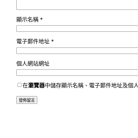
顯示名稱
*
電子郵件地址
*
個人網站網址
在
瀏覽器
中儲存顯示名稱、電子郵件地址及個