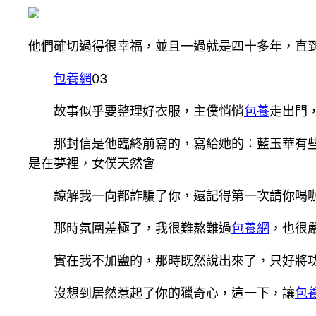
他們確切過得很幸福，並且一過就是四十多年，直
包養網
03
故事似乎要整理好衣服，主僕悄悄
包養
走出門
那封信是他臨終前寫的，寫給她的：藍玉華有些
是在夢裡，女僕天然會
諒解我一向都詐騙了你，還記得第一次請你喝
那時氛圍差極了，我很難熬難過
包養網
，也很
實在我不加鹽的，那時既然說出來了，只好將
沒想到居然惹起了你的獵奇心，這一下，讓
包