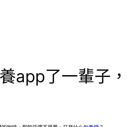
養app了一輩子