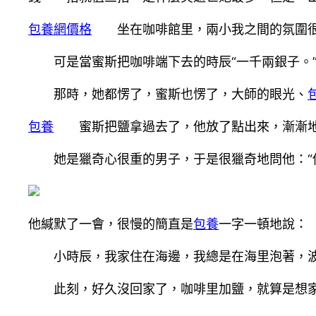
包養網價格
坐在咖啡館里，兩小我之間的氛圍很
可是當蜜斯把咖啡端下去的時辰“一千兩銀子。”
那時，她都愣了，蜜斯也愣了，大師的眼光、
包養
蜜斯把鹽拿過去了，他放了點出來，漸漸
她是獵奇心很重的男子，于是很獵奇地問他：“你
他緘默了一會，很慢的簡直是
包養
一字一頓地說：
小時辰，我家住在海邊，我總是在海里泡著，波
此刻，好久沒回家了，咖啡里加鹽，就算是想家