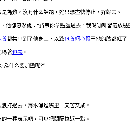
是為難，沒有什么話題，她只想盡快停止，好歸去。
，他卻忽然說：“費事你拿點鹽過去，我喝咖啡習氣放點
包養
都集中到了他身上，以致
包養網心得
于他的臉都紅了
地喝著
包養
。
為什么要加鹽呢?”
浪打過去，海水涌進嘴里，又苦又咸。
的一種表示吧，可以把間隔拉近一點。