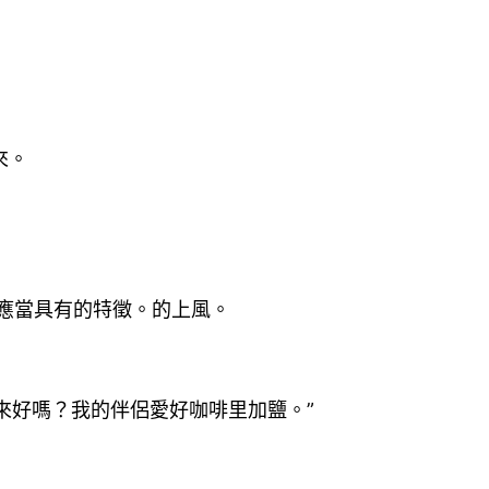
來。
應當具有的特徵。的上風。
來好嗎？我的伴侶愛好咖啡里加鹽。”