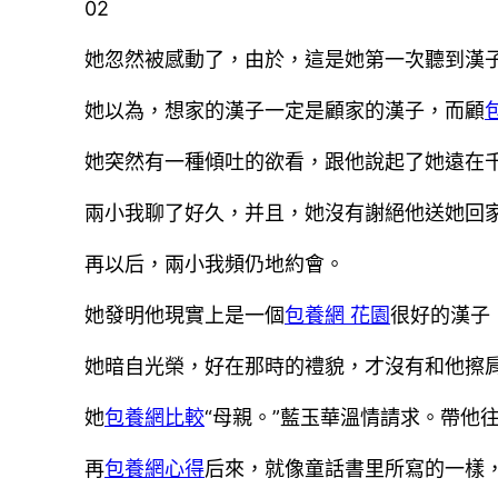
02
她忽然被感動了，由於，這是她第一次聽到漢子
她以為，想家的漢子一定是顧家的漢子，而顧
她突然有一種傾吐的欲看，跟他說起了她遠在千
兩小我聊了好久，并且，她沒有謝絕他送她回
再以后，兩小我頻仍地約會。
她發明他現實上是一個
包養網 花園
很好的漢子
她暗自光榮，好在那時的禮貌，才沒有和他擦
她
包養網比較
“母親。”藍玉華溫情請求。帶他
再
包養網心得
后來，就像童話書里所寫的一樣