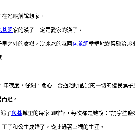
在她眼前說想家。
包養網
家的漢子一定是愛家的漢子。
里之外的家鄉，冷冰冰的氛圍
包養網
垂垂地變得融洽起
家。
，年夜度，仔細，關心，合適她所觀賞的一切的優良漢子
肩而過。
往遍了
包養
城里的每家咖啡館，每次都是她說：“請拿些鹽
，王子和公主成婚了，從此過著幸福的生涯。