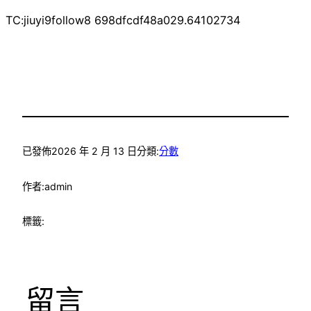
TC:jiuyi9follow8 698dfcdf48a029.64102734
已發佈
2026 年 2 月 13 日
分類:
分數
作者:
admin
標籤:
留言