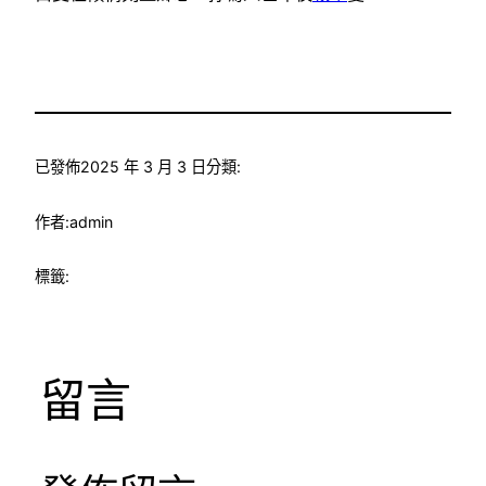
已發佈
2025 年 3 月 3 日
分類:
作者:
admin
標籤:
留言