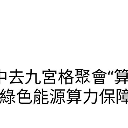
限中去九宮格聚會“
綠色能源算力保障