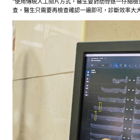
“使用傳統人工閱片方式，醫生要對肋骨逐一仔細檢
查，醫生只需要再檢查確認一遍即可，診斷效率大