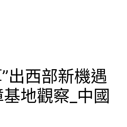
算”出西部新機遇
基地觀察_中國