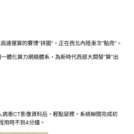
速運算的賽博“拼圖”，正在西北內陸漸次“點亮”。
一體化算力網絡體系，為新時代西部大開發“算”出
入病患CT影像資料后，輕點鼠標，系統瞬間完成初
程用時不到4分鐘。