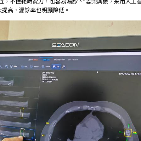
查，不僅耗時費力，也容易漏診。”姜榮興說，采用人工
大提高，漏診率也明顯降低。