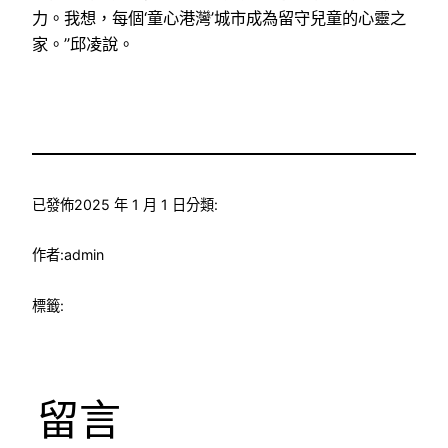
力。我想，每個‘童心港灣’城市成為留守兒童的心靈之
家。”邱凌說。
已發佈
2025 年 1 月 1 日
分類:
作者:
admin
標籤:
留言