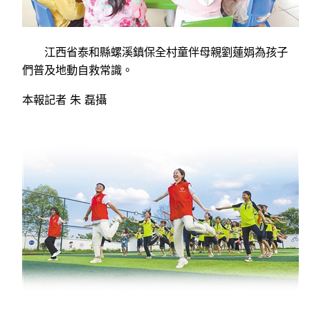
江西省泰和縣螺溪鎮保全村童伴母親劉蓮娟為孩子
們普及地動自救常識。
本報記者 朱 磊攝