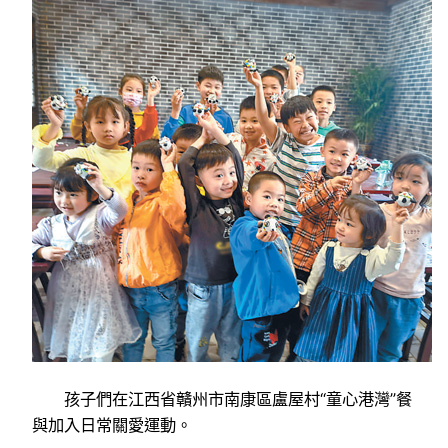
孩子們在江西省贛州市南康區盧屋村“童心港灣”餐
與加入日常關愛運動。