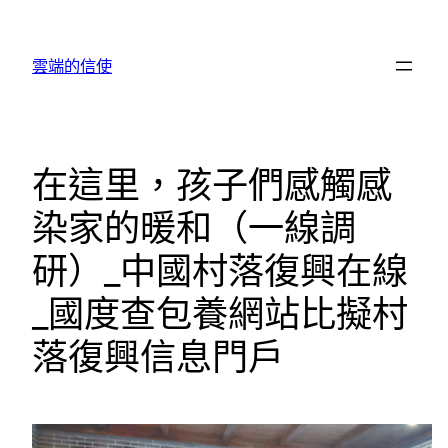
跳
至
雲端的信使
主
要
內
容
在這里，孩子們感觸感
染家的暖和（一線調
研）_中國村落復興在線
_國度查包養網站比擬村
落復興信息門戶