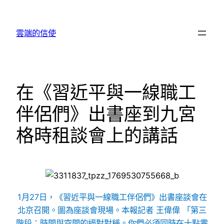
跳
至
雲端的信使
主
要
內
容
在《習近平與一線職工
伴侶們》出書座到九宮
格時租談會上的講話
1月27日，《習近平與一線職工伴侶們》出書座談會在
北京召開。圖為座談會現場。本報記者 王偉偉 「第三
階段：時間與空間的絕對對稱。你們必須同時在十點零