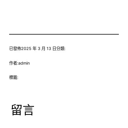
已發佈
2025 年 3 月 13 日
分類:
作者:
admin
標籤:
留言