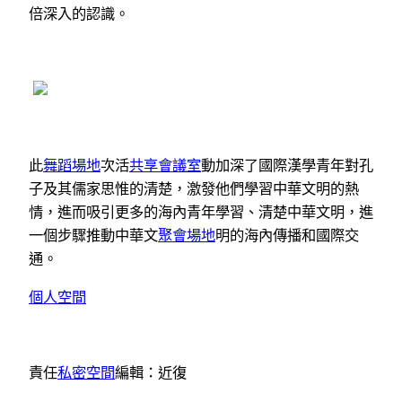
倍深入的認識。
此
舞蹈場地
次活
共享會議室
動加深了國際漢學青年對孔
子及其儒家思惟的清楚，激發他們學習中華文明的熱
情，進而吸引更多的海內青年學習、清楚中華文明，進
一個步驟推動中華文
聚會場地
明的海內傳播和國際交
通。
個人空間
責任
私密空間
編輯：近復