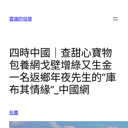
跳
至
雲端的信使
主
要
內
容
四時中國｜查甜心寶物
包養網戈壁增綠又生金
一名返鄉年夜先生的“庫
布其情緣”_中國網
包養