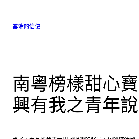
跳
至
主
雲端的信使
要
內
容
南粵榜樣甜心寶
興有我之青年說