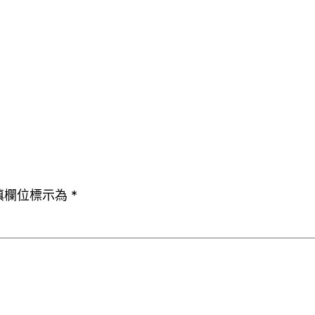
填欄位標示為
*