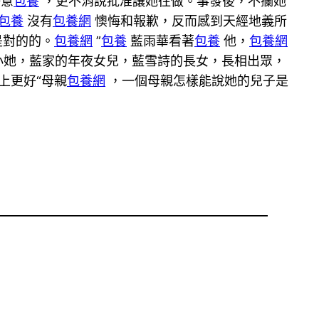
好意
包養
，更不消說批准讓她往做。事發後，不攔她
包養
沒有
包養網
懊悔和報歉，反而感到天經地義所
是對的的。
包養網
”
包養
藍雨華看著
包養
他，
包養網
小她，藍家的年夜女兒，藍雪詩的長女，長相出眾，
上更好“母親
包養網
，一個母親怎樣能說她的兒子是