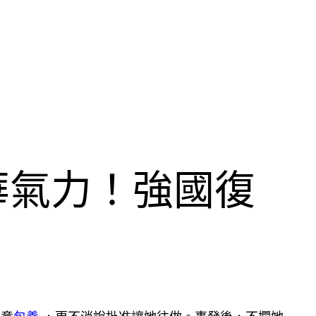
華氣力！強國復