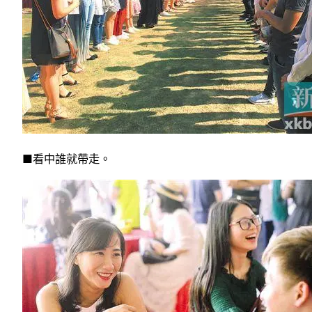
■看中誰就帶走。