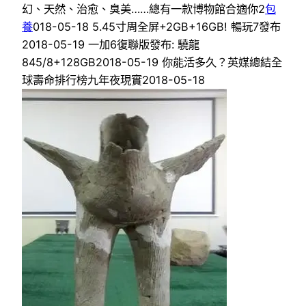
幻、天然、治愈、臭美……總有一款博物館合適你2
包
養
018-05-18 5.45寸周全屏+2GB+16GB! 暢玩7發布
2018-05-19 一加6復聯版發布: 驍龍
845/8+128GB2018-05-19 你能活多久？英媒總結全
球壽命排行榜九年夜現實2018-05-18