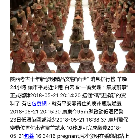
陜西考古十年新發明精品文物“面世” 消息排行榜 羊晚
24小時 讓市平易近少跑 白云區“一窗受理，集成辦事”
正式運轉2018-05-21 20:14:20 這個“碼”更換新的資
料了 有它
包養網
，就有平安靠得住的廣州瓶裝燃氣
2018-05-21 20:15:30 廣東今95市縣啟動低溫預警
23日低溫范圍或減少2018-05-21 16:38:37 廣州醫保
變動位置付出省醫首試水 10秒即可完成繳費2018-
05-21
包養
16:34:16 pregnant后才發明在婚戀網站上