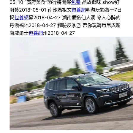
05-10 “廣府美食”節行將開鑼
包養
品故鄉味 show好
廚藝2018-05-01 南沙媽祖文
包養網
明游玩節將于7日
揭
包養網
幕2018-04-27 湖南通道仙人洞 令人心醉的
丹霞福地2018-04-27 體驗反季游 帶你玩轉悉尼與新
南威爾士
包養網
州2018-04-27