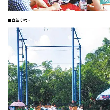
■真摯交通。