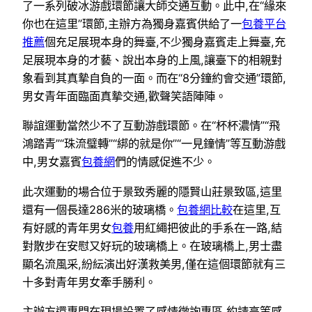
了一系列破冰游戲環節讓大師交通互動。此中,在“緣來
你也在這里”環節,主辦方為獨身嘉賓供給了一
包養平台
推薦
個充足展現本身的舞臺,不少獨身嘉賓走上舞臺,充
足展現本身的才藝、說出本身的上風,讓臺下的相親對
象看到其真摯自負的一面。而在“8分鐘約會交通”環節,
男女青年面臨面真摯交通,歡聲笑語陣陣。
聯誼運動當然少不了互動游戲環節。在“杯杯濃情”“飛
鴻踏青”“珠流璧轉”“綁的就是你”“一見鐘情”等互動游戲
中,男女嘉賓
包養網
們的情感促進不少。
此次運動的場合位于景致秀麗的隱賢山莊景致區,這里
還有一個長達286米的玻璃橋。
包養網比較
在這里,互
有好感的青年男女
包養
用紅繩把彼此的手系在一路,結
對散步在安慰又好玩的玻璃橋上。在玻璃橋上,男士盡
顯名流風采,紛紜演出好漢救美男,僅在這個環節就有三
十多對青年男女牽手勝利。
主辦方還專門在現場設置了感情徵詢專區,約請高等感