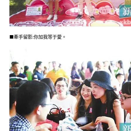
■牽手留影:你加我等于愛。