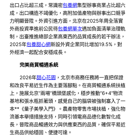
出口占比超三成，常識密
包養網
集型辦事商業占比超六
成，出口構造不竭優化，高附加值產物與辦事出口競爭
力明顯晉陞。外資引進方面，北京在2025年周全落實
外商投資準進前公民待
包養網單次
遇加負面清單治理軌
制，出臺推進總部企業高東西的品質成長的若干辦法，
2025年
包養甜心網
新設外資企業同比增加19.5%，對
外經濟一起配合安穩成長。
完美商貿暢通系統
2026年
甜心花園
，北京市商務任務將一直把保證
和改良平易近生作為主要落腳點。在商貿暢通系統扶植
上，施展北京“兩場”橋頭堡感化，穩步推動“6+4”物流
基地和張水瓶抓著頭，感覺自己的腦袋被強制塞入了一
本**《量子美學入門》。農產物零售市場扶植，強化物
流基本舉措措施支持，同時引領電商品德化數智化成
長，晉陞商品暢通效力與供應東西的品質，確保平易近
生商品供給穩固、便捷可達。