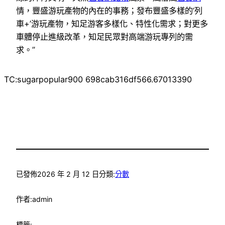
情，豐盛游玩產物的內在的事務；發布豐盛多樣的‘列
車+’游玩產物，知足游客多樣化、特性化需求；對更多
車體停止進級改革，知足民眾對高端游玩專列的需
求。”
TC:sugarpopular900 698cab316df566.67013390
已發佈
2026 年 2 月 12 日
分類:
分數
作者:
admin
標籤: