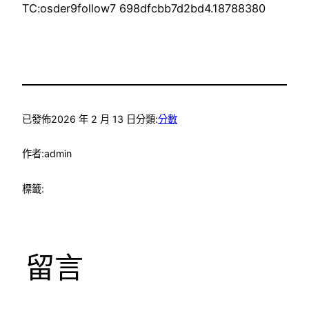
TC:osder9follow7 698dfcbb7d2bd4.18788380
已發佈
2026 年 2 月 13 日
分類:
分數
作者:
admin
標籤:
留言