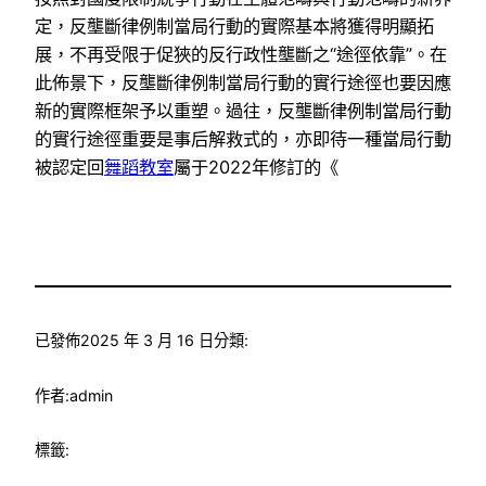
定，反壟斷律例制當局行動的實際基本將獲得明顯拓
展，不再受限于促狹的反行政性壟斷之“途徑依靠”。在
此佈景下，反壟斷律例制當局行動的實行途徑也要因應
新的實際框架予以重塑。過往，反壟斷律例制當局行動
的實行途徑重要是事后解救式的，亦即待一種當局行動
被認定回
舞蹈教室
屬于2022年修訂的《
已發佈
2025 年 3 月 16 日
分類:
作者:
admin
標籤: