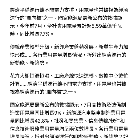
經濟平穩運行離不開電力支撐，用電量也常被視為經濟
運行的“風向標”之一。國家能源局最新公布的數據顯
示，今年前7月，全社會用電量累計超5.59萬億千瓦
時，同比增長7.7%。
傳統產業轉型升級，新興產業蓬勃發展，新質生產力加
快形成……各行業用電量增長情況，折射出經濟運行的
新動能、新趨勢。
花卉大棚恒溫恒濕、工廠產線快速運轉、數據中心繁忙
計算……經濟平穩運行離不開電力支撐，用電量也常被
視為經濟運行的“風向標”之一。
國家能源局最新公布的數據顯示，7月高技術及裝備制
造業用電量同比增長9%，新能源汽車整車制造業用電
量同比增長42.8%，批發和零售業、信息傳輸/軟件和
信息技術服務業用電量均呈兩位數增長。各行業用電量
增長情況，折射出經濟運行的哪些新動能、新趨勢？記