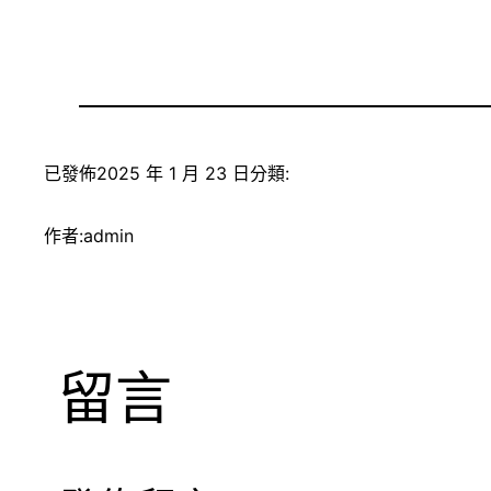
已發佈
2025 年 1 月 23 日
分類:
作者:
admin
留言