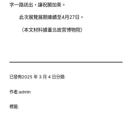
字一路送出，讓祝願加乘。
此次展覽展期連續至4月27日。
（本文材料據臺北故宮博物院）
已發佈
2025 年 3 月 4 日
分類:
作者:
admin
標籤: