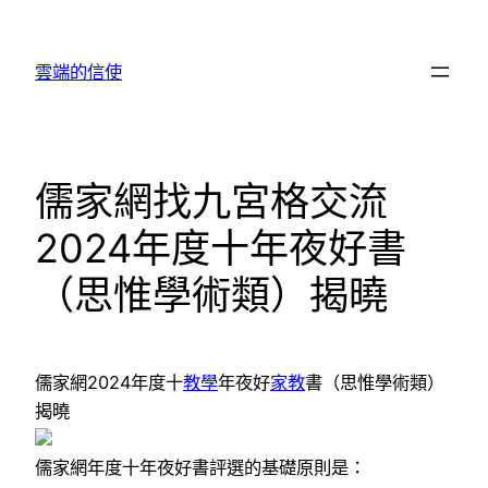
跳
至
雲端的信使
主
要
內
容
儒家網找九宮格交流
2024年度十年夜好書
（思惟學術類）揭曉
儒家網2024年度十
教學
年夜好
家教
書（思惟學術類）
揭曉
儒家網年度十年夜好書評選的基礎原則是：