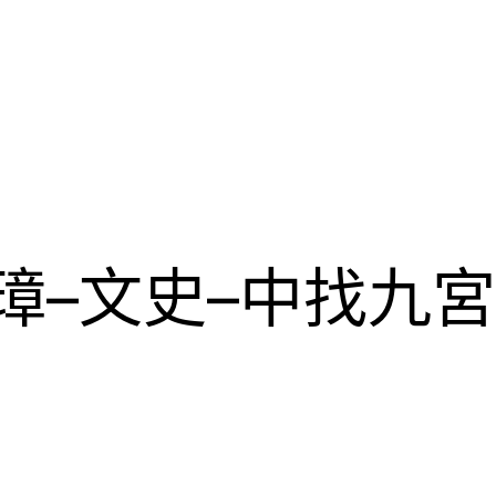
新璋–文史–中找九